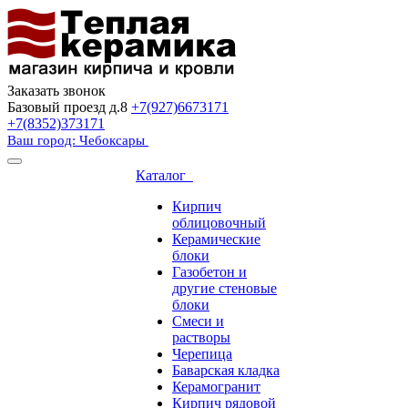
Заказать звонок
Базовый проезд д.8
+7(927)6673171
+7(8352)373171
Ваш город: Чебоксары
Каталог
Кирпич
облицовочный
Керамические
блоки
Газобетон и
другие стеновые
блоки
Смеси и
растворы
Черепица
Баварская кладка
Керамогранит
Кирпич рядовой