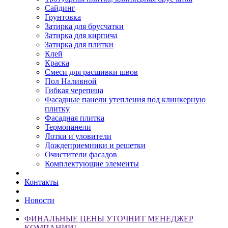
Сайдинг
Грунтовка
Затирка для брусчатки
Затирка для кирпича
Затирка для плитки
Клей
Краска
Смеси для расшивки швов
Пол Наливной
Гибкая черепица
Фасадные панели утепления под клинкерную
плитку
Фасадная плитка
Термопанели
Лотки и уловители
Дождеприемники и решетки
Очистители фасадов
Комплектующие элементы
Контакты
Новости
ФИНАЛЬНЫЕ ЦЕНЫ УТОЧНИТ МЕНЕДЖЕР
КОМПАНИИ!