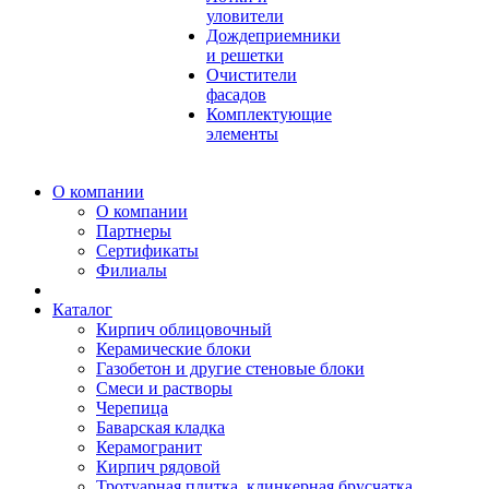
уловители
Дождеприемники
и решетки
Очистители
фасадов
Комплектующие
элементы
О компании
О компании
Партнеры
Сертификаты
Филиалы
Каталог
Кирпич облицовочный
Керамические блоки
Газобетон и другие стеновые блоки
Смеси и растворы
Черепица
Баварская кладка
Керамогранит
Кирпич рядовой
Тротуарная плитка, клинкерная брусчатка