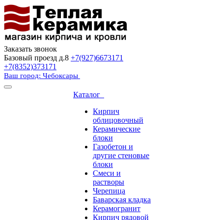
Заказать звонок
Базовый проезд д.8
+7(927)6673171
+7(8352)373171
Ваш город: Чебоксары
Каталог
Кирпич
облицовочный
Керамические
блоки
Газобетон и
другие стеновые
блоки
Смеси и
растворы
Черепица
Баварская кладка
Керамогранит
Кирпич рядовой