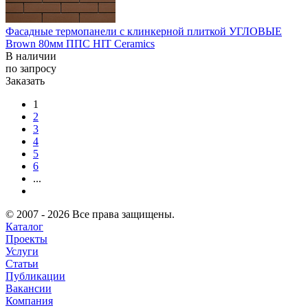
Фасадные термопанели с клинкерной плиткой УГЛОВЫЕ
Brown 80мм ППС HIT Ceramics
В наличии
по запросу
Заказать
1
2
3
4
5
6
...
© 2007 - 2026 Все права защищены.
Каталог
Проекты
Услуги
Статьи
Публикации
Вакансии
Компания