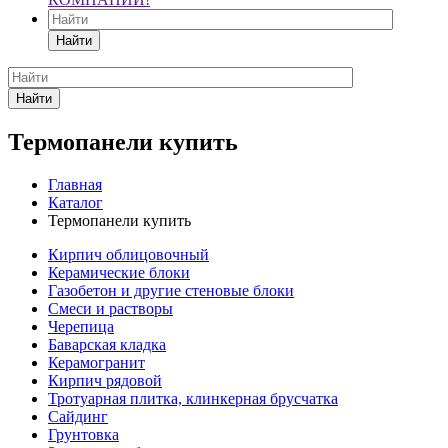
Найти
Найти
Термопанели купить
Главная
Каталог
Термопанели купить
Кирпич облицовочный
Керамические блоки
Газобетон и другие стеновые блоки
Смеси и растворы
Черепица
Баварская кладка
Керамогранит
Кирпич рядовой
Тротуарная плитка, клинкерная брусчатка
Сайдинг
Грунтовка