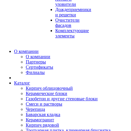
уловители
Дождеприемники
и решетки
Очистители
фасадов
Комплектующие
элементы
О компании
О компании
Партнеры
Сертификаты
Филиалы
Каталог
Кирпич облицовочный
Керамические блоки
Газобетон и другие стеновые блоки
Смеси и растворы
Черепица
Баварская кладка
Керамогранит
Кирпич рядовой
Тротуарная плитка, клинкерная брусчатка