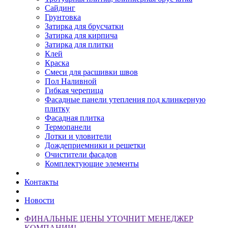
Сайдинг
Грунтовка
Затирка для брусчатки
Затирка для кирпича
Затирка для плитки
Клей
Краска
Смеси для расшивки швов
Пол Наливной
Гибкая черепица
Фасадные панели утепления под клинкерную
плитку
Фасадная плитка
Термопанели
Лотки и уловители
Дождеприемники и решетки
Очистители фасадов
Комплектующие элементы
Контакты
Новости
ФИНАЛЬНЫЕ ЦЕНЫ УТОЧНИТ МЕНЕДЖЕР
КОМПАНИИ!