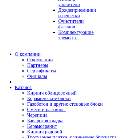
уловители
Дождеприемники
и решетки
Очистители
фасадов
Комплектующие
элементы
О компании
О компании
Партнеры
Сертификаты
Филиалы
Каталог
Кирпич облицовочный
Керамические блоки
Газобетон и другие стеновые блоки
Смеси и растворы
Черепица
Баварская кладка
Керамогранит
Кирпич рядовой
Тротуарная плитка, клинкерная брусчатка