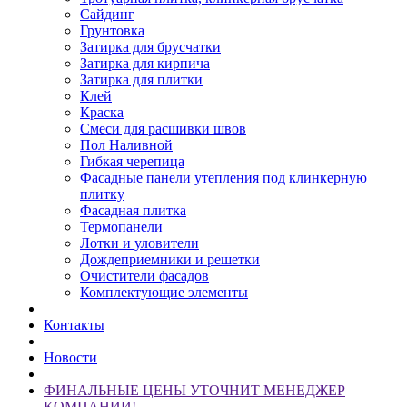
Сайдинг
Грунтовка
Затирка для брусчатки
Затирка для кирпича
Затирка для плитки
Клей
Краска
Смеси для расшивки швов
Пол Наливной
Гибкая черепица
Фасадные панели утепления под клинкерную
плитку
Фасадная плитка
Термопанели
Лотки и уловители
Дождеприемники и решетки
Очистители фасадов
Комплектующие элементы
Контакты
Новости
ФИНАЛЬНЫЕ ЦЕНЫ УТОЧНИТ МЕНЕДЖЕР
КОМПАНИИ!