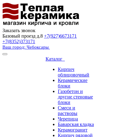
Заказать звонок
Базовый проезд д.8
+7(927)6673171
+7(8352)373171
Ваш город: Чебоксары
Каталог
Кирпич
облицовочный
Керамические
блоки
Газобетон и
другие стеновые
блоки
Смеси и
растворы
Черепица
Баварская кладка
Керамогранит
Кирпич рядовой