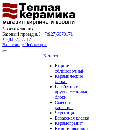
Заказать звонок
Базовый проезд д.8
+7(927)6673171
+7(8352)373171
Ваш город: Чебоксары
Каталог
Кирпич
облицовочный
Керамические
блоки
Газобетон и
другие стеновые
блоки
Смеси и
растворы
Черепица
Баварская кладка
Керамогранит
Кирпич рядовой