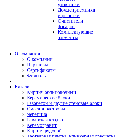
уловители
Дождеприемники
и решетки
Очистители
фасадов
Комплектующие
элементы
О компании
О компании
Партнеры
Сертификаты
Филиалы
Каталог
Кирпич облицовочный
Керамические блоки
Газобетон и другие стеновые блоки
Смеси и растворы
Черепица
Баварская кладка
Керамогранит
Кирпич рядовой
Тротуарная плитка, клинкерная брусчатка