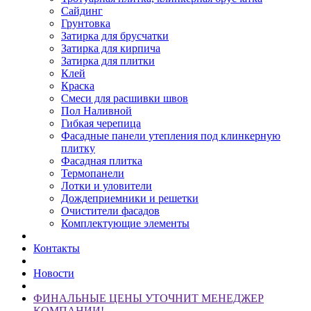
Сайдинг
Грунтовка
Затирка для брусчатки
Затирка для кирпича
Затирка для плитки
Клей
Краска
Смеси для расшивки швов
Пол Наливной
Гибкая черепица
Фасадные панели утепления под клинкерную
плитку
Фасадная плитка
Термопанели
Лотки и уловители
Дождеприемники и решетки
Очистители фасадов
Комплектующие элементы
Контакты
Новости
ФИНАЛЬНЫЕ ЦЕНЫ УТОЧНИТ МЕНЕДЖЕР
КОМПАНИИ!