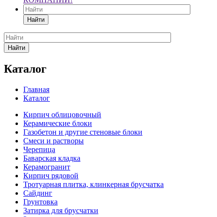
Найти
Найти
Каталог
Главная
Каталог
Кирпич облицовочный
Керамические блоки
Газобетон и другие стеновые блоки
Смеси и растворы
Черепица
Баварская кладка
Керамогранит
Кирпич рядовой
Тротуарная плитка, клинкерная брусчатка
Сайдинг
Грунтовка
Затирка для брусчатки