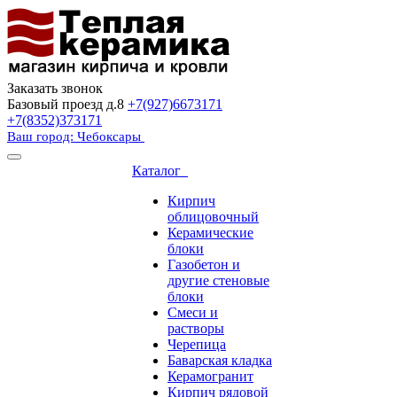
Заказать звонок
Базовый проезд д.8
+7(927)6673171
+7(8352)373171
Ваш город: Чебоксары
Каталог
Кирпич
облицовочный
Керамические
блоки
Газобетон и
другие стеновые
блоки
Смеси и
растворы
Черепица
Баварская кладка
Керамогранит
Кирпич рядовой