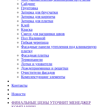
Сайдинг
Грунтовка
Затирка для брусчатки
Затирка для кирпича
Затирка для плитки
Клей
Краска
Смеси для расшивки швов
Пол Наливной
Гибкая черепица
Фасадные панели утепления под клинкерную
плитку
Фасадная плитка
Термопанели
Лотки и уловители
Дождеприемники и решетки
Очистители фасадов
Комплектующие элементы
Контакты
Новости
ФИНАЛЬНЫЕ ЦЕНЫ УТОЧНИТ МЕНЕДЖЕР
КОМПАНИИ!