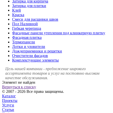
Затирка для кирпича
Затирка для плитки
Клей
Краска
Смеси для расшивки швов
Пол Наливной
Гибкая черепица
Фасадные панели утепления под клинкерную плитку
Фасадная плитка
Термопанели
Лотки и уловители
Дождеприемники и решетки
Очистители фасадов
Комплектующие элементы
Цель нашей компании - предложение широкого
ассортимента товаров и услуг на постоянно высоком
качестве обслуживания.
Элемент не найден
Вернуться к списку
© 2007 - 2026 Все права защищены.
Каталог
Проекты
Услуги
Статьи