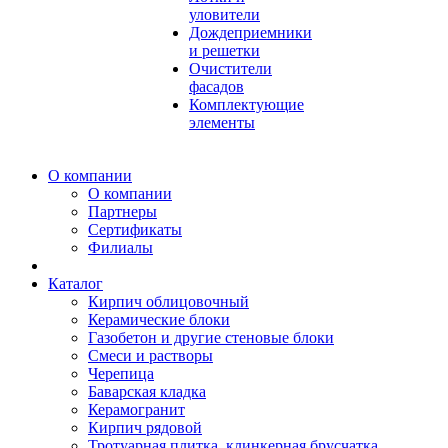
уловители
Дождеприемники
и решетки
Очистители
фасадов
Комплектующие
элементы
О компании
О компании
Партнеры
Сертификаты
Филиалы
Каталог
Кирпич облицовочный
Керамические блоки
Газобетон и другие стеновые блоки
Смеси и растворы
Черепица
Баварская кладка
Керамогранит
Кирпич рядовой
Тротуарная плитка, клинкерная брусчатка