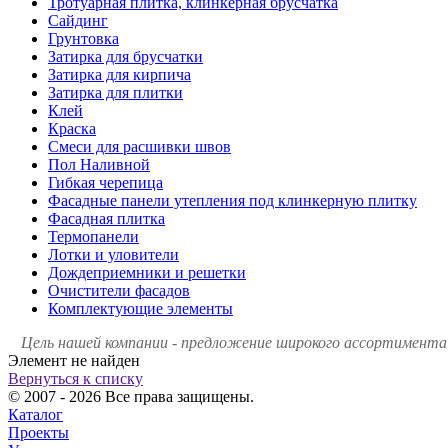
Тротуарная плитка, клинкерная брусчатка
Сайдинг
Грунтовка
Затирка для брусчатки
Затирка для кирпича
Затирка для плитки
Клей
Краска
Смеси для расшивки швов
Пол Наливной
Гибкая черепица
Фасадные панели утепления под клинкерную плитку
Фасадная плитка
Термопанели
Лотки и уловители
Дождеприемники и решетки
Очистители фасадов
Комплектующие элементы
Цель нашей компании - предложение широкого ассортимента 
Элемент не найден
Вернуться к списку
© 2007 - 2026 Все права защищены.
Каталог
Проекты