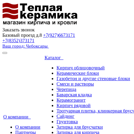
Заказать звонок
Базовый проезд д.8
+7(927)6673171
+7(8352)373171
Ваш город: Чебоксары
Каталог
Кирпич облицовочный
Керамические блоки
Газобетон и другие стеновые блоки
Смеси и растворы
Черепица
Баварская кладка
Керамогранит
Кирпич рядовой
Тротуарная плитка, клинкерная брус
Сайдинг
О компании
Грунтовка
О компании
Затирка для брусчатки
Партнеры
Затирка для кирпича