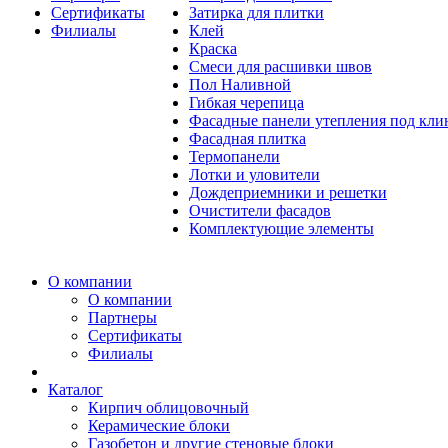
Сертификаты
Затирка для плитки
Филиалы
Клей
Краска
Смеси для расшивки швов
Пол Наливной
Гибкая черепица
Фасадные панели утепления под кл
Фасадная плитка
Термопанели
Лотки и уловители
Дождеприемники и решетки
Очистители фасадов
Комплектующие элементы
О компании
О компании
Партнеры
Сертификаты
Филиалы
Каталог
Кирпич облицовочный
Керамические блоки
Газобетон и другие стеновые блоки