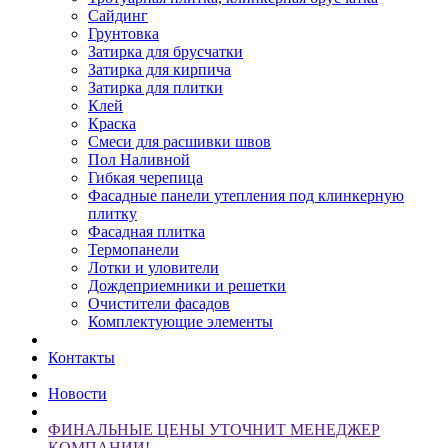
Сайдинг
Грунтовка
Затирка для брусчатки
Затирка для кирпича
Затирка для плитки
Клей
Краска
Смеси для расшивки швов
Пол Наливной
Гибкая черепица
Фасадные панели утепления под клинкерную
плитку
Фасадная плитка
Термопанели
Лотки и уловители
Дождеприемники и решетки
Очистители фасадов
Комплектующие элементы
Контакты
Новости
ФИНАЛЬНЫЕ ЦЕНЫ УТОЧНИТ МЕНЕДЖЕР
КОМПАНИИ!