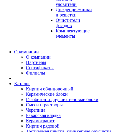
уловители
Дождеприемники
и решетки
Очистители
фасадов
Комплектующие
элементы
О компании
О компании
Партнеры
Сертификаты
Филиалы
Каталог
Кирпич облицовочный
Керамические блоки
Газобетон и другие стеновые блоки
Смеси и растворы
Черепица
Баварская кладка
Керамогранит
Кирпич рядовой
Тротуарная плитка, клинкерная брусчатка