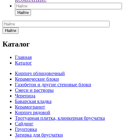
Найти
Найти
Каталог
Главная
Каталог
Кирпич облицовочный
Керамические блоки
Газобетон и другие стеновые блоки
Смеси и растворы
Черепица
Баварская кладка
Керамогранит
Кирпич рядовой
Тротуарная плитка, клинкерная брусчатка
Сайдинг
Грунтовка
Затирка для брусчатки