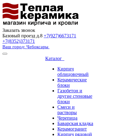
Заказать звонок
Базовый проезд д.8
+7(927)6673171
+7(8352)373171
Ваш город: Чебоксары
Каталог
Кирпич
облицовочный
Керамические
блоки
Газобетон и
другие стеновые
блоки
Смеси и
растворы
Черепица
Баварская кладка
Керамогранит
Кирпич рядовой