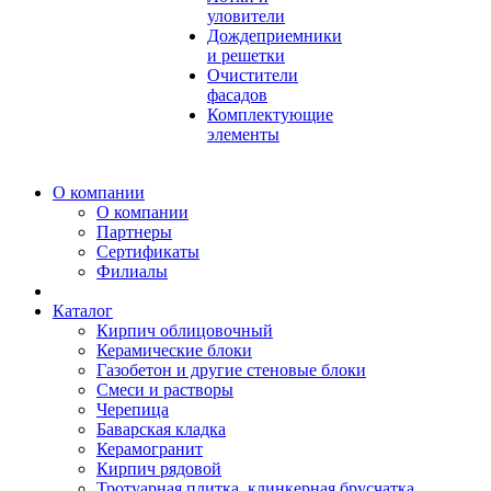
уловители
Дождеприемники
и решетки
Очистители
фасадов
Комплектующие
элементы
О компании
О компании
Партнеры
Сертификаты
Филиалы
Каталог
Кирпич облицовочный
Керамические блоки
Газобетон и другие стеновые блоки
Смеси и растворы
Черепица
Баварская кладка
Керамогранит
Кирпич рядовой
Тротуарная плитка, клинкерная брусчатка