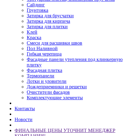
Сайдинг
Грунтовка
Затирка для брусчатки
Затирка для кирпича
Затирка для плитки
Клей
Краска
Смеси для расшивки швов
Пол Наливной
Гибкая черепица
Фасадные панели утепления под клинкерную
плитку
Фасадная плитка
Термопанели
Лотки и уловители
Дождеприемники и решетки
Очистители фасадов
Комплектующие элементы
Контакты
Новости
ФИНАЛЬНЫЕ ЦЕНЫ УТОЧНИТ МЕНЕДЖЕР
КОМПАНИИ!