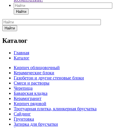
Найти
Найти
Каталог
Главная
Каталог
Кирпич облицовочный
Керамические блоки
Газобетон и другие стеновые блоки
Смеси и растворы
Черепица
Баварская кладка
Керамогранит
Кирпич рядовой
Тротуарная плитка, клинкерная брусчатка
Сайдинг
Грунтовка
Затирка для брусчатки