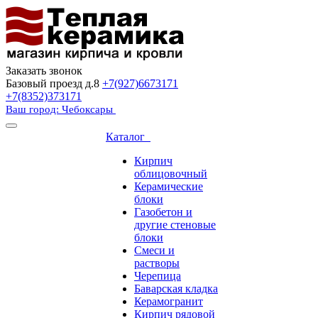
Заказать звонок
Базовый проезд д.8
+7(927)6673171
+7(8352)373171
Ваш город: Чебоксары
Каталог
Кирпич
облицовочный
Керамические
блоки
Газобетон и
другие стеновые
блоки
Смеси и
растворы
Черепица
Баварская кладка
Керамогранит
Кирпич рядовой