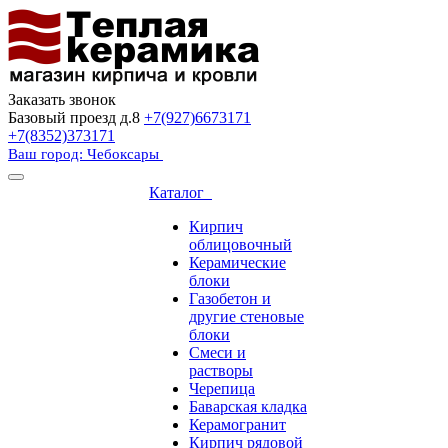
Заказать звонок
Базовый проезд д.8
+7(927)6673171
+7(8352)373171
Ваш город: Чебоксары
Каталог
Кирпич
облицовочный
Керамические
блоки
Газобетон и
другие стеновые
блоки
Смеси и
растворы
Черепица
Баварская кладка
Керамогранит
Кирпич рядовой