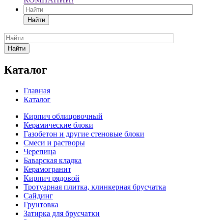
Найти
Найти
Каталог
Главная
Каталог
Кирпич облицовочный
Керамические блоки
Газобетон и другие стеновые блоки
Смеси и растворы
Черепица
Баварская кладка
Керамогранит
Кирпич рядовой
Тротуарная плитка, клинкерная брусчатка
Сайдинг
Грунтовка
Затирка для брусчатки