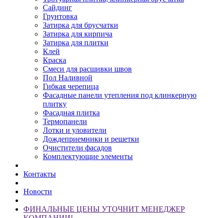
Сайдинг
Грунтовка
Затирка для брусчатки
Затирка для кирпича
Затирка для плитки
Клей
Краска
Смеси для расшивки швов
Пол Наливной
Гибкая черепица
Фасадные панели утепления под клинкерную
плитку
Фасадная плитка
Термопанели
Лотки и уловители
Дождеприемники и решетки
Очистители фасадов
Комплектующие элементы
Контакты
Новости
ФИНАЛЬНЫЕ ЦЕНЫ УТОЧНИТ МЕНЕДЖЕР
КОМПАНИИ!