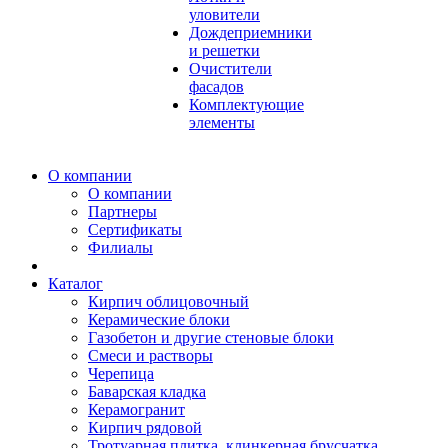
уловители
Дождеприемники
и решетки
Очистители
фасадов
Комплектующие
элементы
О компании
О компании
Партнеры
Сертификаты
Филиалы
Каталог
Кирпич облицовочный
Керамические блоки
Газобетон и другие стеновые блоки
Смеси и растворы
Черепица
Баварская кладка
Керамогранит
Кирпич рядовой
Тротуарная плитка, клинкерная брусчатка