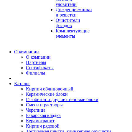
уловители
Дождеприемники
и решетки
Очистители
фасадов
Комплектующие
элементы
О компании
О компании
Партнеры
Сертификаты
Филиалы
Каталог
Кирпич облицовочный
Керамические блоки
Газобетон и другие стеновые блоки
Смеси и растворы
Черепица
Баварская кладка
Керамогранит
Кирпич рядовой
Тротуарная плитка, клинкерная брусчатка