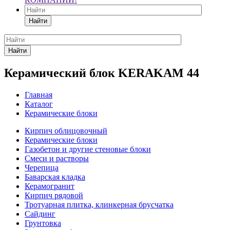
Найти
Найти
Керамический блок KERAKAM 44
Главная
Каталог
Керамические блоки
Кирпич облицовочный
Керамические блоки
Газобетон и другие стеновые блоки
Смеси и растворы
Черепица
Баварская кладка
Керамогранит
Кирпич рядовой
Тротуарная плитка, клинкерная брусчатка
Сайдинг
Грунтовка