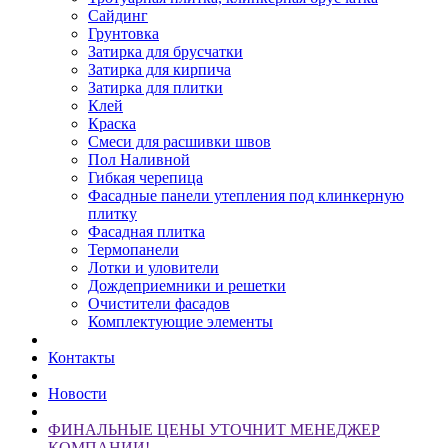
Сайдинг
Грунтовка
Затирка для брусчатки
Затирка для кирпича
Затирка для плитки
Клей
Краска
Смеси для расшивки швов
Пол Наливной
Гибкая черепица
Фасадные панели утепления под клинкерную
плитку
Фасадная плитка
Термопанели
Лотки и уловители
Дождеприемники и решетки
Очистители фасадов
Комплектующие элементы
Контакты
Новости
ФИНАЛЬНЫЕ ЦЕНЫ УТОЧНИТ МЕНЕДЖЕР
КОМПАНИИ!