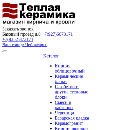
Заказать звонок
Базовый проезд д.8
+7(927)6673171
+7(8352)373171
Ваш город: Чебоксары
Каталог
Кирпич
облицовочный
Керамические
блоки
Газобетон и
другие стеновые
блоки
Смеси и
растворы
Черепица
Баварская кладка
Керамогранит
Кирпич рядовой