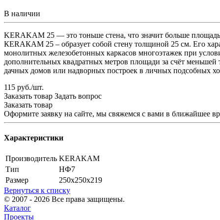
В наличии
KERAKAM 25 — это тоньше стена, что значит больше площадь 
КЕRАКАМ 25 – образует собой стену толщиной 25 см. Его хара
монолитных железобетонных каркасов многоэтажек при услов
дополнительных квадратных метров площади за счёт меньшей т
дачных домов или надворных построек в личных подсобных хо
115 руб./шт.
Заказать товар
Задать вопрос
Заказать товар
Оформите заявку на сайте, мы свяжемся с вами в ближайшее в
Характеристики
Производитель
KERAKAM
Тип
НФ7
Размер
250х250х219
Вернуться к списку
© 2007 - 2026 Все права защищены.
Каталог
Проекты