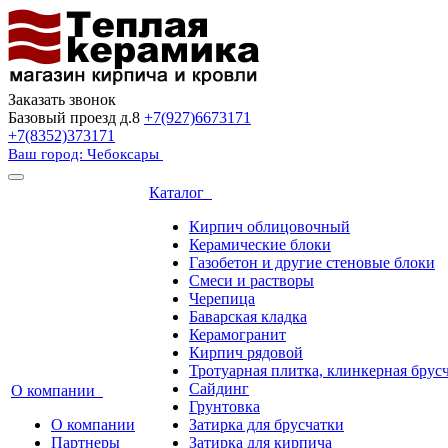
Заказать звонок
Базовый проезд д.8
+7(927)6673171
+7(8352)373171
Ваш город: Чебоксары
Каталог
Кирпич облицовочный
Керамические блоки
Газобетон и другие стеновые блоки
Смеси и растворы
Черепица
Баварская кладка
Керамогранит
Кирпич рядовой
Тротуарная плитка, клинкерная брус
Сайдинг
О компании
Грунтовка
О компании
Затирка для брусчатки
Партнеры
Затирка для кирпича