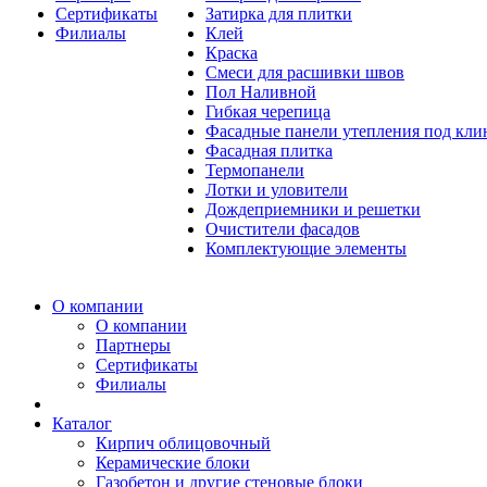
Сертификаты
Затирка для плитки
Филиалы
Клей
Краска
Смеси для расшивки швов
Пол Наливной
Гибкая черепица
Фасадные панели утепления под кл
Фасадная плитка
Термопанели
Лотки и уловители
Дождеприемники и решетки
Очистители фасадов
Комплектующие элементы
О компании
О компании
Партнеры
Сертификаты
Филиалы
Каталог
Кирпич облицовочный
Керамические блоки
Газобетон и другие стеновые блоки