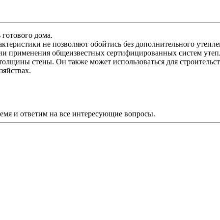
готового дома.
ктеристики не позволяют обойтись без дополнительного утепле
ии применения общеизвестных сертифицированных систем утепл
олщины стены. Он также может использоваться для строительств
зяйствах.
ремя и ответим на все интересующие вопросы.