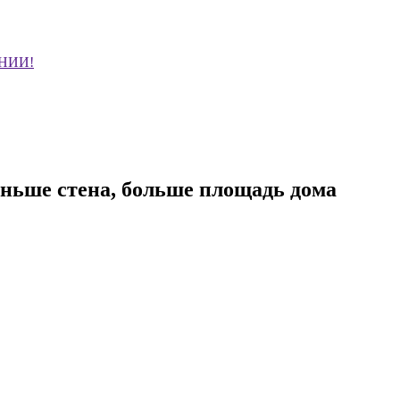
НИИ!
ьше стена, больше площадь дома